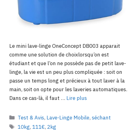
Le mini lave-linge OneConcept DB003 apparait
comme une solution de choixlorsqu’on est
étudiant et que l’on ne possède pas de petit lave-
linge, la vie est un peu plus compliquée : soit on
passe un temps long et précieux à tout laver à la
main, soit on opte pour les laveries automatiques.
Dans ce cas-là, il faut …
Lire plus
Catégories
Test & Avis
,
Lave-Linge Mobile
,
séchant
Étiquettes
10kg
,
111€
,
2kg