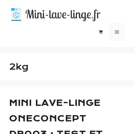
Aller
au
contenu
MEN
2kg
MINI LAVE-LINGE
ONECONCEPT