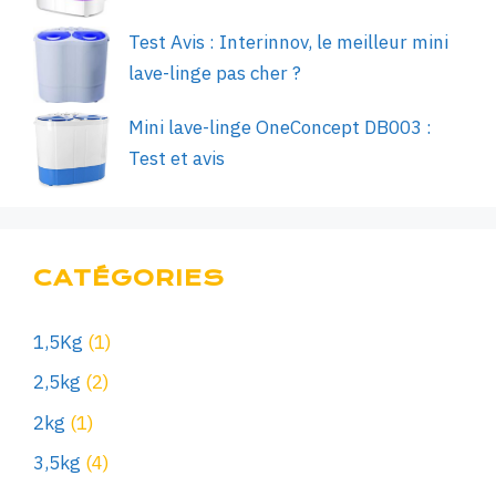
Test Avis : Interinnov, le meilleur mini
lave-linge pas cher ?
Mini lave-linge OneConcept DB003 :
Test et avis
CATÉGORIES
1,5Kg
(1)
2,5kg
(2)
2kg
(1)
3,5kg
(4)