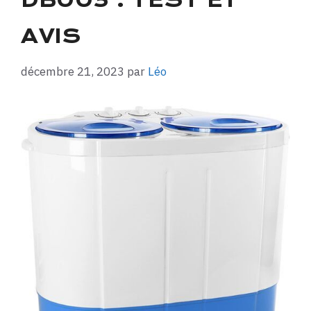
DB003 : TEST ET
AVIS
décembre 21, 2023
par
Léo