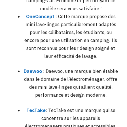
camping-Car. Econome et peu bruyant ce
modèle sera vous satisfaire !
OneConcept
: Cette marque propose des
mini lave-linges particulièrement adaptés
pour les célibataires, les étudiants, ou
encore pour une utilisation en camping. Ils
sont reconnus pour leur design soigné et
leur efficacité de lavage​.
Daewoo
: Daewoo, une marque bien établie
dans le domaine de l’électroménager, offre
des mini lave-linges qui allient qualité,
performance et design moderne.
TecTake
: TecTake est une marque qui se
concentre sur les appareils
électroménagers pratiques et accessibles.