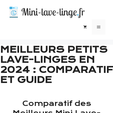
Aller
au
contenu
MEN
MEILLEURS PETITS
LAVE-LINGES EN
2024 : COMPARATIF
ET GUIDE
Comparatif des