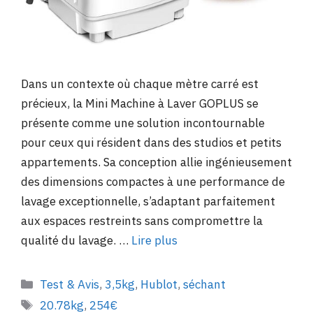
Dans un contexte où chaque mètre carré est
précieux, la Mini Machine à Laver GOPLUS se
présente comme une solution incontournable
pour ceux qui résident dans des studios et petits
appartements. Sa conception allie ingénieusement
des dimensions compactes à une performance de
lavage exceptionnelle, s’adaptant parfaitement
aux espaces restreints sans compromettre la
qualité du lavage. …
Lire plus
Catégories
Test & Avis
,
3,5kg
,
Hublot
,
séchant
Étiquettes
20.78kg
,
254€