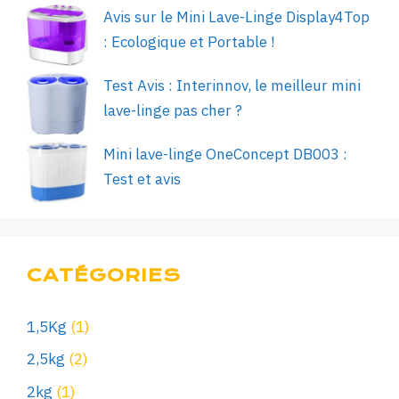
Avis sur le Mini Lave-Linge Display4Top
: Ecologique et Portable !
Test Avis : Interinnov, le meilleur mini
lave-linge pas cher ?
Mini lave-linge OneConcept DB003 :
Test et avis
CATÉGORIES
1,5Kg
(1)
2,5kg
(2)
2kg
(1)