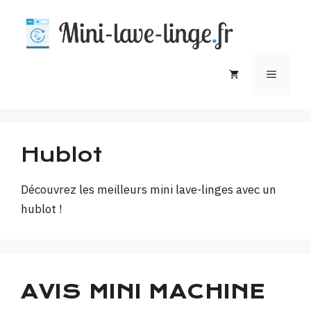
Aller
au
contenu
MEN
Hublot
Découvrez les meilleurs mini lave-linges avec un
hublot !
AVIS MINI MACHINE