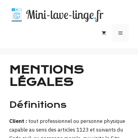
Aller
au
contenu
MEN
MENTIONS
LÉGALES
Définitions
Client :
tout professionnel ou personne physique
capable au sens des articles 1123 et suivants du